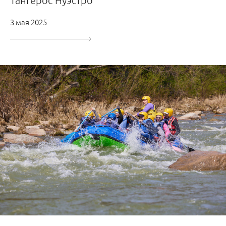
Тангерос Нуэстро
3 мая 2025