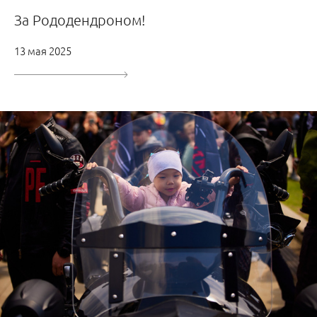
За Рододендроном!
13 мая 2025