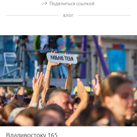
Поделиться ссылкой
БЛОГ
Владивостоку 165