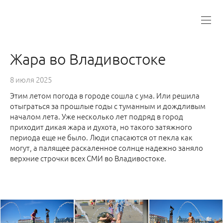
Жара во Владивостоке
8 июля 2025
Этим летом погода в городе сошла с ума. Или решила
отыграться за прошлые годы с туманным и дождливым
началом лета. Уже несколько лет подряд в город
приходит дикая жара и духота, но такого затяжного
периода еще не было. Люди спасаются от пекла как
могут, а палящее раскаленное солнце надежно заняло
верхние строчки всех СМИ во Владивостоке.